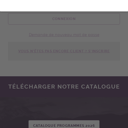
CONNEXION
Demande de nouveau mot de passe
VOUS N'ÊTES PAS ENCORE CLIENT ? S'INSCRIRE
TÉLÉCHARGER NOTRE CATALOGUE
CATALOGUE PROGRAMMES 2026