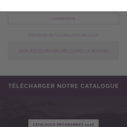
CONNEXION
Demande de nouveau mot de passe
VOUS N'ÊTES PAS ENCORE CLIENT ? S'INSCRIRE
TÉLÉCHARGER NOTRE CATALOGUE
CATALOGUE PROGRAMMES 2026