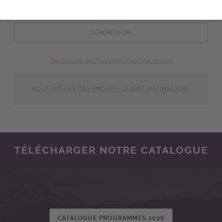
CONNEXION
Demande de nouveau mot de passe
VOUS N'ÊTES PAS ENCORE CLIENT ? S'INSCRIRE
TÉLÉCHARGER NOTRE CATALOGUE
CATALOGUE PROGRAMMES 2026