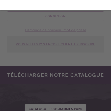
CONNEXION
Demande de nouveau mot de passe
VOUS N'ÊTES PAS ENCORE CLIENT ? S'INSCRIRE
TÉLÉCHARGER NOTRE CATALOGUE
CATALOGUE PROGRAMMES 2026