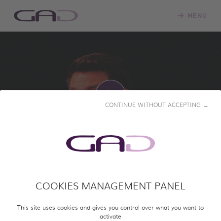
MENU
CONTINUE WITHOUT ACCEPTING →
LANCER
VOIX D’OR
COOKIES MANAGEMENT PANEL
2020 • 52' • Français
This site uses cookies and gives you control over what you want to
activate