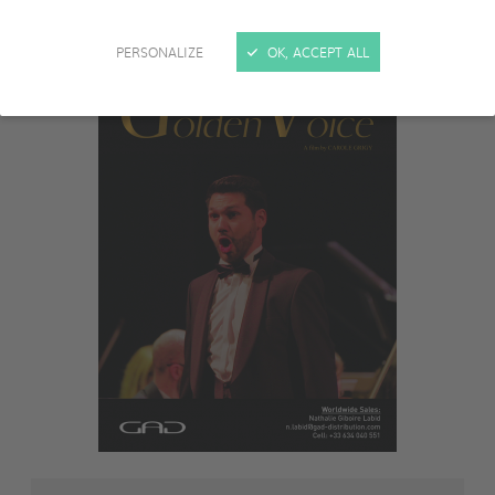
PERSONALIZE
OK, ACCEPT ALL