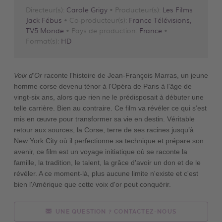
Directeur(s):
Carole Grigy
• Producteur(s):
Les Films
Jack Fébus
• Co-producteur(s):
France Télévisions,
TV5 Monde
• Pays de production:
France
•
Format(s):
HD
Voix d'Or
raconte l'histoire de Jean-François Marras, un jeune
homme corse devenu ténor à l'Opéra de Paris à l'âge de
vingt-six ans, alors que rien ne le prédisposait à débuter une
telle carrière. Bien au contraire. Ce film va révéler ce qui s’est
mis en œuvre pour transformer sa vie en destin. Véritable
retour aux sources, la Corse, terre de ses racines jusqu’à
New York City où il perfectionne sa technique et prépare son
avenir, ce film est un voyage initiatique où se raconte la
famille, la tradition, le talent, la grâce d'avoir un don et de le
révéler. A ce moment-là, plus aucune limite n'existe et c'est
bien l'Amérique que cette voix d'or peut conquérir.
UNE QUESTION ? CONTACTEZ-NOUS