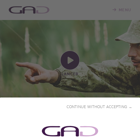
MENU
LANCER
CONTINUE WITHOUT ACCEPTING →
CHASSEURS DE
MIGRATEURS : LES PLAISIRS
SIMPLES DE MILLEVACHES