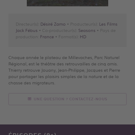
Directeur(s):
Désiré Zamo
• Producteur(s):
Les Films
Jack Fébus
• Co-producteur(s):
Seasons
• Pays de
production:
France
• Format(s):
HD
Chaque année le plateau de Millevaches, Parc Naturel
Régional, est le théâtre des retrouvailles de cinq amis.
Thierry retrouve Jouany, Jean-Philippe, Jacques et Pierre
pour partager les plaisirs simples de la nature et de la
chasse des migrateurs.
UNE QUESTION ? CONTACTEZ-NOUS