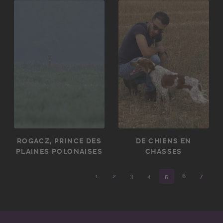
ROGACZ, PRINCE DES
DE CHIENS EN
PLAINES POLONAISES
CHASSES
1
2
3
4
5
6
7