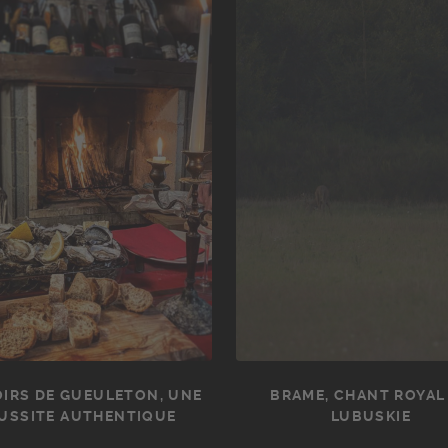
IRS DE GUEULETON, UNE
BRAME, CHANT ROYAL
USSITE AUTHENTIQUE
LUBUSKIE