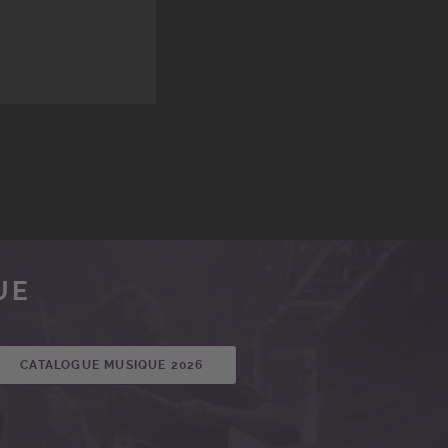
UE
CATALOGUE MUSIQUE 2026