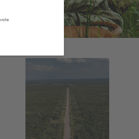
ivate