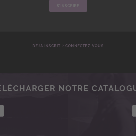
S'INSCRIRE
DÉJÀ INSCRIT ? CONNECTEZ-VOUS
ÉLÉCHARGER NOTRE CATALOG