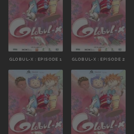
GLOBUL-X : EPISODE 1
GLOBUL-X : EPISODE 2