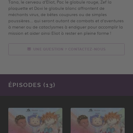
Tana, le cerveau d’Eliot, Pac le globule rouge, Zef la
plaquette et Doxi le globule blanc affrontent de
méchants virus, de bêtes coupures ou de simples
poussières… qui seront autant de combats et d’aventures
à mener ou de cataclysmes à endiguer pour accomplir la
mission et aider ainsi Eliot à rester en pleine forme !
UNE QUESTION ? CONTACTEZ-NOUS
ÉPISODES (13)