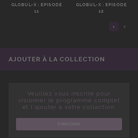
GLOBUL-X : EPISODE
GLOBUL-X : EPISODE
11
12
1
2
AJOUTER À LA COLLECTION
Veuillez vous inscrire pour
visionner le programme complet
et l'ajouter à votre collection.
S'INSCRIRE