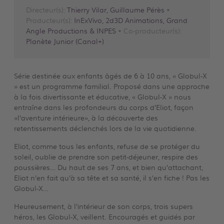
Directeur(s):
Thierry Vilar, Guillaume Pérès
•
Producteur(s):
InExVivo, 2d3D Animations, Grand
Angle Productions & INPES
• Co-producteur(s):
Planète Junior (Canal+)
Série destinée aux enfants âgés de 6 à 10 ans, « Globul-X
» est un programme familial. Proposé dans une approche
à la fois divertissante et éducative, « Globul-X » nous
entraîne dans les profondeurs du corps d’Eliot, façon
«l’aventure intérieure», à la découverte des
retentissements déclenchés lors de la vie quotidienne.
Eliot, comme tous les enfants, refuse de se protéger du
soleil, oublie de prendre son petit-déjeuner, re­spire des
poussières… Du haut de ses 7 ans, et bien qu’attachant,
Eliot n’en fait qu’à sa tête et sa santé, il s’en fiche ! Pas les
Globul-X…
Heureusement, à l’intérieur de son corps, trois supers
héros, les Globul-X, veillent. Encouragés et guidés par