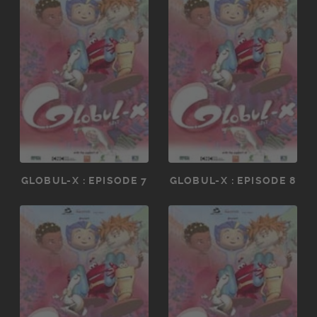
GLOBUL-X : EPISODE 7
GLOBUL-X : EPISODE 8