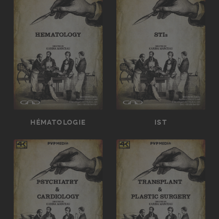
HÉMATOLOGIE
IST