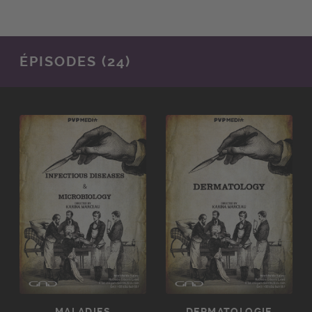
ÉPISODES (24)
MALADIES
DERMATOLOGIE