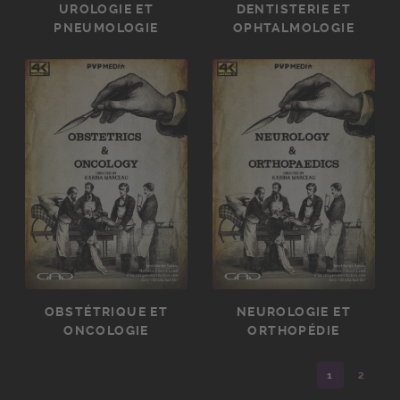
UROLOGIE ET
DENTISTERIE ET
PNEUMOLOGIE
OPHTALMOLOGIE
OBSTÉTRIQUE ET
NEUROLOGIE ET
ONCOLOGIE
ORTHOPÉDIE
1
2