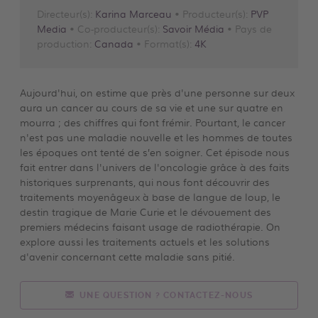
Directeur(s):
Karina Marceau
• Producteur(s):
PVP
Media
• Co-producteur(s):
Savoir Média
• Pays de
production:
Canada
• Format(s):
4K
Aujourd'hui, on estime que près d'une personne sur deux
aura un cancer au cours de sa vie et une sur quatre en
mourra ; des chiffres qui font frémir. Pourtant, le cancer
n'est pas une maladie nouvelle et les hommes de toutes
les époques ont tenté de s’en soigner. Cet épisode nous
fait entrer dans l'univers de l'oncologie grâce à des faits
historiques surprenants, qui nous font découvrir des
traitements moyenâgeux à base de langue de loup, le
destin tragique de Marie Curie et le dévouement des
premiers médecins faisant usage de radiothérapie. On
explore aussi les traitements actuels et les solutions
d'avenir concernant cette maladie sans pitié.
UNE QUESTION ? CONTACTEZ-NOUS