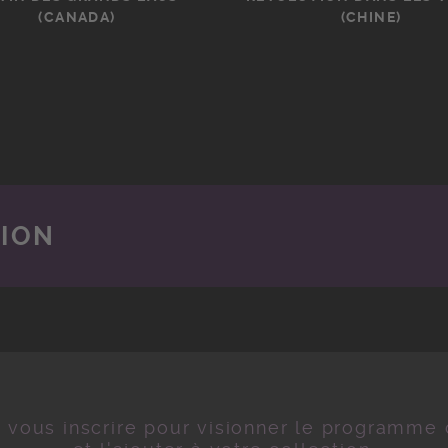
(CANADA)
(CHINE)
TION
z vous inscrire pour visionner le programme