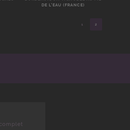
DE L’EAU (FRANCE)
1
2
 complet