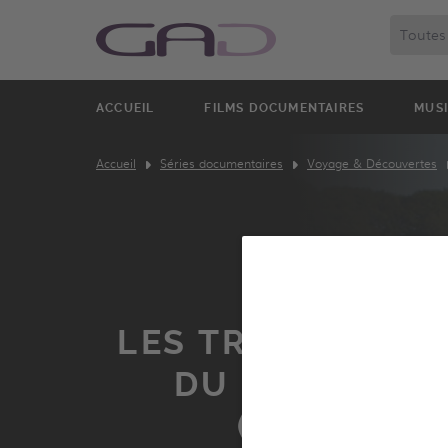
ACCUEIL
FILMS DOCUMENTAIRES
MUS
Accueil
Séries documentaires
Voyage & Découvertes
LES TRÉSORS CA
DU CHAMPAG
(FRANCE)