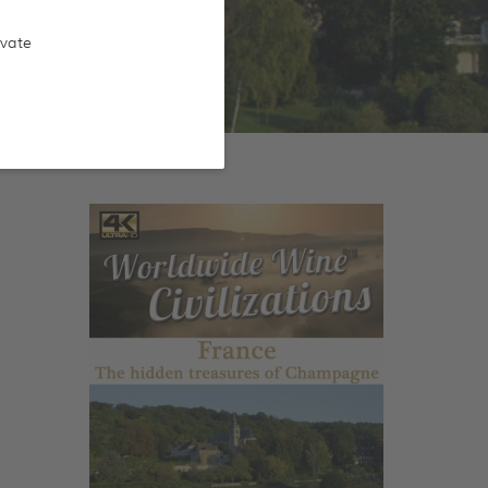
ivate