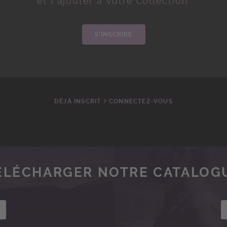
et l'ajouter à votre collection.
S'INSCRIRE
DÉJÀ INSCRIT ? CONNECTEZ-VOUS
ÉLÉCHARGER NOTRE CATALOG