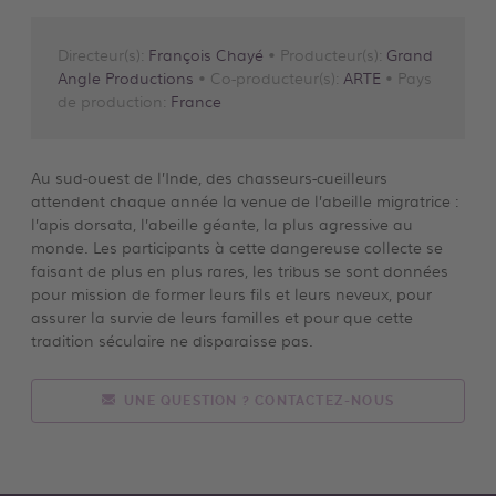
Directeur(s):
François Chayé
• Producteur(s):
Grand
Angle Productions
• Co-producteur(s):
ARTE
• Pays
de production:
France
Au sud-ouest de l’Inde, des chasseurs-cueilleurs
attendent chaque année la venue de l’abeille migratrice :
l’apis dorsata, l’abeille géante, la plus agressive au
monde. Les participants à cette dangereuse collecte se
faisant de plus en plus rares, les tribus se sont données
pour mission de former leurs fils et leurs neveux, pour
assurer la survie de leurs familles et pour que cette
tradition séculaire ne disparaisse pas.
UNE QUESTION ? CONTACTEZ-NOUS