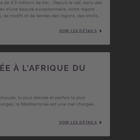
me de 4.5 millions de km… Depuis le ciel, dans des
s d’une beauté exceptionnelle, notre regard
, de motifs et de teintes des lagons, des atolls…
VOIR LES DÉTAILS
ÉE À L'AFRIQUE DU
s chaude, la plus désirée et parfois la plus
hanges, la Méditerranée est une mer chargée…
VOIR LES DÉTAILS