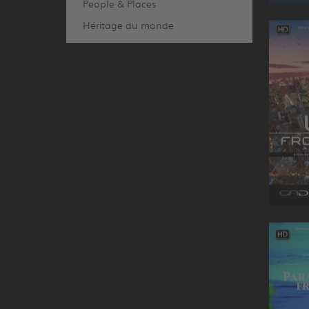
People & Places
Héritage du monde