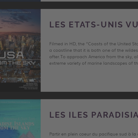
LES ETATS-UNIS VU
Filmed in HD, the “Coasts of the United St
a coastline that it is both one of the wild
after.To approach America from the sky, al
extreme variety of marine landscapes of t
LES ILES PARADISI
Partir en plein coeur du pacifique sud à la