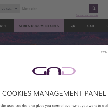
Toutes les catégories
Recherche avancée
IQUE
SÉRIES DOCUMENTAIRES
4K
GAD
CON
COOKIES MANAGEMENT PANEL
LES CÔTES FRANÇAI
11X13'
 site uses cookies and gives you control over what you want to act