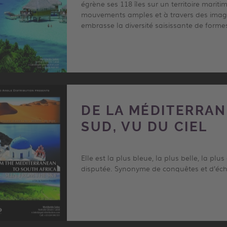
égrène ses 118 îles sur un territoire mariti
mouvements amples et à travers des image
embrasse la diversité saisissante de formes
DE LA MÉDITERRAN
SUD, VU DU CIEL
Elle est la plus bleue, la plus belle, la plu
disputée. Synonyme de conquêtes et d’éc