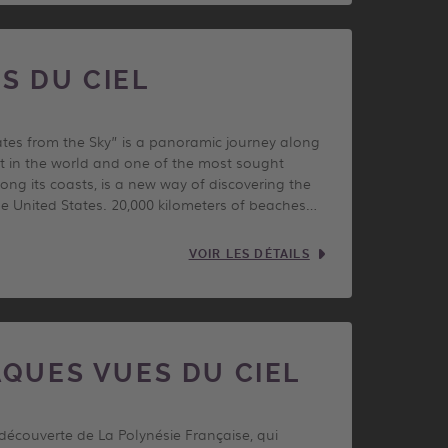
S DU CIEL
ates from the Sky” is a panoramic journey along
est in the world and one of the most sought
ong its coasts, is a new way of discovering the
he United States. 20,000 kilometers of beaches…
VOIR LES DÉTAILS
AQUES VUES DU CIEL
 découverte de La Polynésie Française, qui