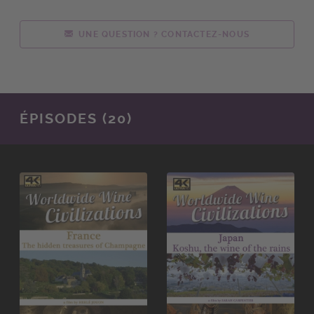
UNE QUESTION ? CONTACTEZ-NOUS
ÉPISODES (20)