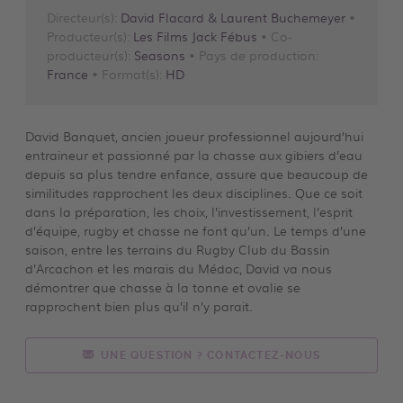
Directeur(s):
David Flacard & Laurent Buchemeyer
•
Producteur(s):
Les Films Jack Fébus
• Co-
producteur(s):
Seasons
• Pays de production:
France
• Format(s):
HD
David Banquet, ancien joueur professionnel aujourd’hui
entraineur et passionné par la chasse aux gibiers d’eau
depuis sa plus tendre enfance, assure que beaucoup de
similitudes rapprochent les deux disciplines. Que ce soit
dans la préparation, les choix, l’investissement, l’esprit
d’équipe, rugby et chasse ne font qu’un. Le temps d’une
saison, entre les terrains du Rugby Club du Bassin
d’Arcachon et les marais du Médoc, David va nous
démontrer que chasse à la tonne et ovalie se
rapprochent bien plus qu’il n’y parait.
UNE QUESTION ? CONTACTEZ-NOUS