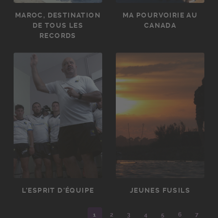
MAROC, DESTINATION
MA POURVOIRIE AU
DE TOUS LES
CANADA
RECORDS
L'ESPRIT D'ÉQUIPE
JEUNES FUSILS
1
2
3
4
5
6
7