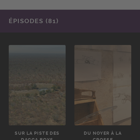
ÉPISODES (81)
SUR LA PISTE DES
DU NOYER À LA
DAGGA BOYS
CROSSE