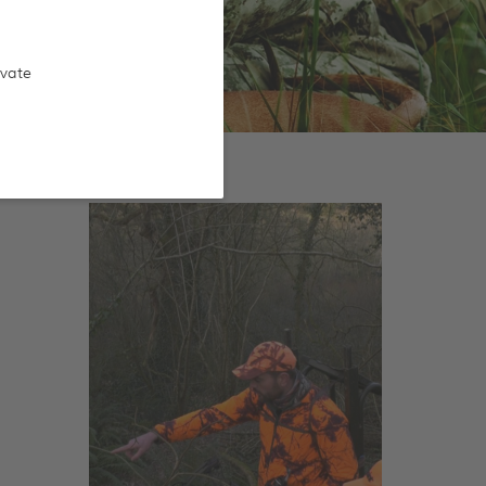
ivate