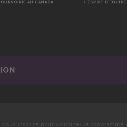
POURVOIRIE AU CANADA
L'ESPRIT D'ÉQUIPE
TION
z vous inscrire pour visionner le programme