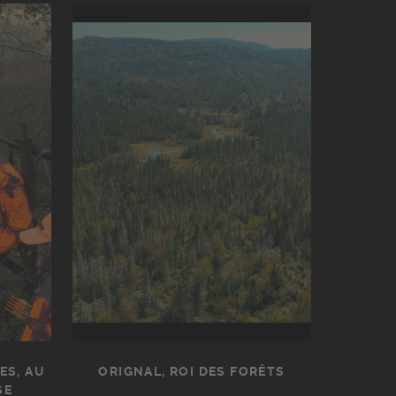
ES, AU
ORIGNAL, ROI DES FORÊTS
SE