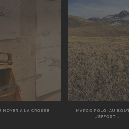
U NOYER À LA CROSSE
MARCO POLO, AU BOU
L’EFFORT...