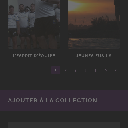
L'ESPRIT D'ÉQUIPE
JEUNES FUSILS
1
2
3
4
5
6
7
AJOUTER À LA COLLECTION